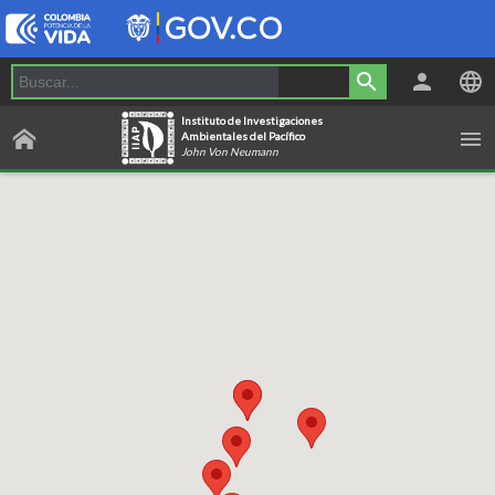
Instituto de Investigaciones
Ambientales del Pacífico
John Von Neumann