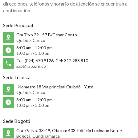
direcciones, teléfonos y horario de atención se encuentran a
continuación
Sede Principal
Cra 7 No 29 - 57 B/César Conto
Quibdó, Chocó
8:00 am - 12:00 pm
1:00 pm - 5:00 pm
Tel: (094) 670 9126, Cel: 312 288 810
iiap@iiap.org.co
Sede Técnica
Kilometro 18 Via principal Quibdó - Yuto
Quibdó, Chocó
8:00 am - 12:00 pm
1:00 pm - 5:00 pm
Sede Bogotá
Cra 7°a No. 33-49, Oficina: 403. Edificio Lucioano Borde
Bogotá, Cundinamarca