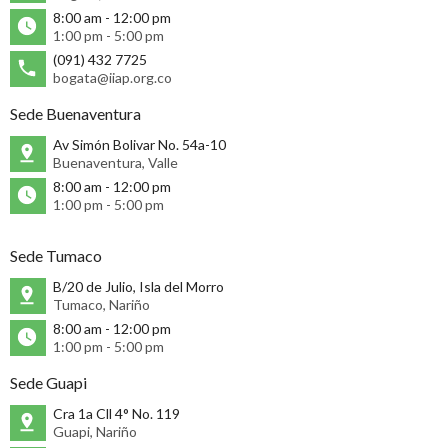
8:00 am - 12:00 pm
1:00 pm - 5:00 pm
(091) 432 7725
bogata@iiap.org.co
Sede Buenaventura
Av Simón Bolivar No. 54a-10
Buenaventura, Valle
8:00 am - 12:00 pm
1:00 pm - 5:00 pm
Sede Tumaco
B/20 de Julio, Isla del Morro
Tumaco, Nariño
8:00 am - 12:00 pm
1:00 pm - 5:00 pm
Sede Guapi
Cra 1a Cll 4° No. 119
Guapi, Nariño