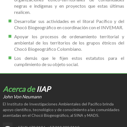
negras e indígenas y en proyectos que estas últimas
realicen.
Desarrollar sus actividades en el litoral Pacífico y del
Chocó Biogeográfico en coordinación con el INVEMAR.
Apoyar los procesos de ordenamiento territorial y
ambiental de los territorios de los grupos étnicos del
Chocó Biogeográfico Colombiano.
Los demás que le fijen estos estatutos para el
cumplimiento de su objeto social.
Acerca de
IIAP
John Von Neumann
El Instituto de Investigaciones Ambientales del Pacífico brinda
apoyo científico, tecnológico y de conocimiento a las comunidades
asentadas en el Chocó Biogeográfico, al SINA y MADS.