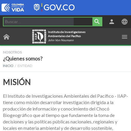
Instituto de Investigaciones
Ambientales del Pacífico
John Von Neumann
NOSOTROS
¿Quienes somos?
INICIO
ENTIDAD
MISIÓN
El Instituto de Investigaciones Ambientales del Pacífico - IIAP-
tiene como misión desarrollar investigación dirigida a la
producción de información y conocimiento del Chocó
Biogeográfico que al tiempo que fundamente la toma de
decisiones y las políticas públicas nacionales, regionales y
locales en materia ambiental y de desarrollo sostenible,