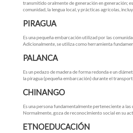
transmitido oralmente de generación en generación; este 
comunidad, la lengua local, y prácticas agrícolas, inclu
PIRAGUA
Es una pequeña embarcación utilizad por las comunidade
Adicionalmente, se utiliza como herramienta fundament
PALANCA
Es un pedazo de madera de forma redonda e un diámetro 
la piragua (pequeña embarcación) durante el transporte
CHINANGO
Es una persona fundamentalmente perteneciente a las c
Normalmente, goza de reconocimiento social en su act
ETNOEDUCACIÓN