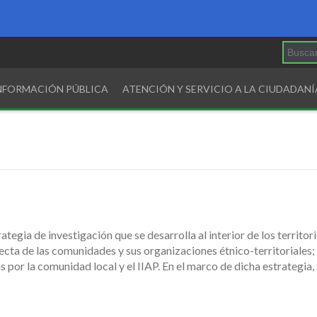
INFORMACIÓN PÚBLICA
ATENCIÓN Y SERVICIO A LA CIUDADANÍ
egia de investigación que se desarrolla al interior de los territor
recta de las comunidades y sus organizaciones étnico-territoriales
por la comunidad local y el IIAP. En el marco de dicha estrategia,