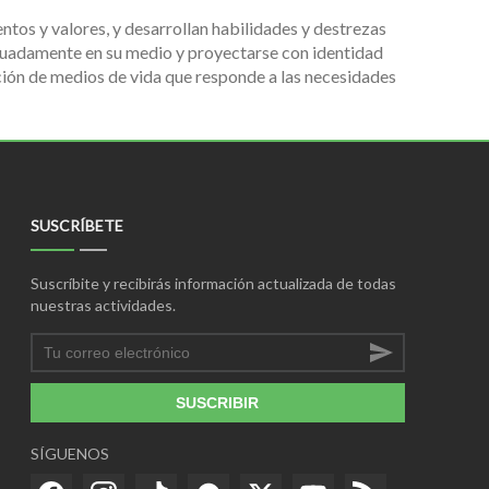
tos y valores, y desarrollan habilidades y destrezas
ecuadamente en su medio y proyectarse con identidad
ción de medios de vida que responde a las necesidades
SUSCRÍBETE
Suscríbite y recibirás información actualizada de todas
nuestras actividades.
SUSCRIBIR
SÍGUENOS