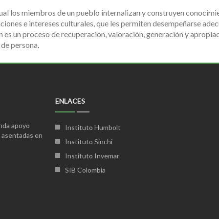
ual los miembros de un pueblo internalizan y construyen conocimien
raciones e intereses culturales, que les permiten desempeñarse ad
n es un proceso de recuperación, valoración, generación y apropia
 de persona.
ENLACES
inda apoyo
Instituto Humbolt
s asentadas en
Instituto Sinchi
Instituto Invemar
SIB Colombia