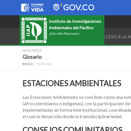
Instituto de Investigaciones
Ambientales del Pacífico
John Von Neumann
TRANSPARENCIA Y ACCESO A LA 
NOSOTROS
Glosario
INICIO
ENTIDAD
ESTACIONES AMBIENTALES
Las Estaciones Ambientales se conciben como una estrat
(afrocolombianos e indígenas), con la participación di
implementadas en forma interinstitucional, coordinadas 
el cual se desarrolla desde la transdisciplinariedad.
CONSEJOS COMUNITARIOS