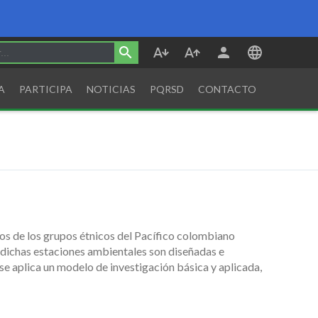
A
PARTICIPA
NOTICIAS
PQRSD
CONTACTO
ios de los grupos étnicos del Pacífico colombiano
; dichas estaciones ambientales son diseñadas e
 se aplica un modelo de investigación básica y aplicada,