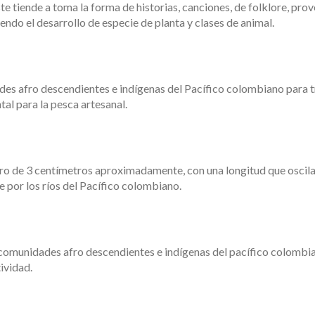
tiende a toma la forma de historias, canciones, de folklore, prover
yendo el desarrollo de especie de planta y clases de animal.
s afro descendientes e indígenas del Pacífico colombiano para tran
al para la pesca artesanal.
de 3 centímetros aproximadamente, con una longitud que oscila ent
 por los ríos del Pacífico colombiano.
omunidades afro descendientes e indígenas del pacífico colombiano
ividad.