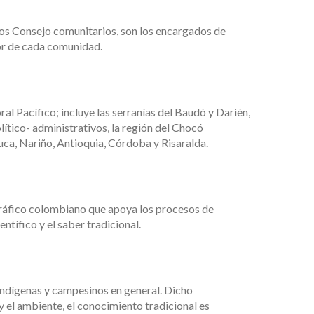
tos Consejo comunitarios, son los encargados de
or de cada comunidad.
ral Pacífico; incluye las serranías del Baudó y Darién,
olítico- administrativos, la región del Chocó
ca, Nariño, Antioquia, Córdoba y Risaralda.
ráfico colombiano que apoya los procesos de
entífico y el saber tradicional.
 indígenas y campesinos en general. Dicho
y el ambiente, el conocimiento tradicional es