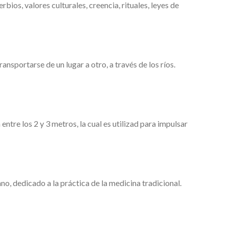
bios, valores culturales, creencia, rituales, leyes de
sportarse de un lugar a otro, a través de los ríos.
re los 2 y 3 metros, la cual es utilizad para impulsar
, dedicado a la práctica de la medicina tradicional.