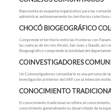
Representa en esquema organizativo para las comunida
administrar autónomamente los territorios colectivos
CHOCÓ BIOGEOGRÁFICO CO
Comprende el territorio entre las fronteras con Panamá y
las cuencas de los ríos Atrato, San Juan, y Baudó, así c
Biogeográfico comprende la totalidad del departamento
COINVESTIGADORES COMUN
Un Coinvestigadores comunitario es una persona de l
investigación al interior del IIAP, con la intención inst
CONOCIMIENTO TRADICION
El conocimiento tradicional se refiere al conocimiento
conocimiento generalmente es desarrollado de la experie