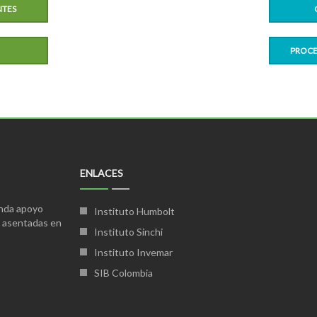
NTES
PROCE
ENLACES
inda apoyo
Instituto Humbolt
s asentadas en
Instituto Sinchi
Instituto Invemar
SIB Colombia