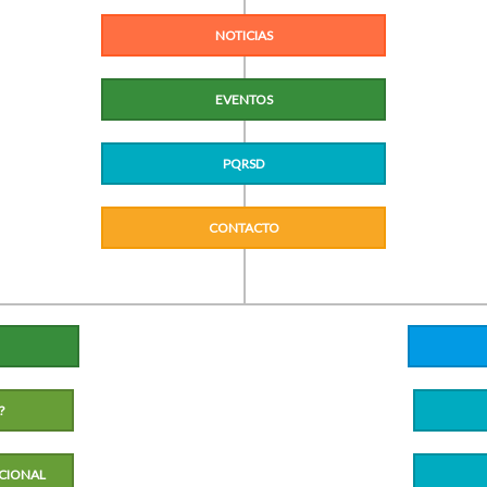
NOTICIAS
EVENTOS
PQRSD
CONTACTO
?
CIONAL