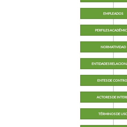
EMPLEADOS
PERFILES ACADÉMI
NORMATIVIDAD
ENTIDADES RELACIO
ENTES DE CONTR
ACTORES DE INTER
TÉRMINOS DE US