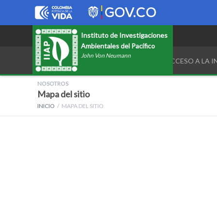
Instituto de Investigaciones
Ambientales del Pacífico
John Von Neumann
TRANSPARENCIA Y ACCESO A LA 
NOSOTROS
Mapa del sitio
INICIO
MAPA DEL SITIO