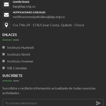
CONTÁCTENOS
iiap@iiap.org.co
NOTIFICACIONES JUDICIALES
notificacionesjudiciales@iiap.org.co
Cra 7 No 29 - 57 B/César Conto, Quibdó - Chocó
ENLACES
Instituto Humbolt
Instituto Sinchi
Instituto Invemar
SIB Colombia
SUSCRÍBETE
Suscríbite y recibirás información actualizada de todas nuestras
actividades.