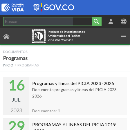
Instituto de Investigaciones
Ambientales del Pacífico
John Von Neumann
DOCUMENTOS
Programas
INICIO
PROGRAMAS
16
Programas y líneas del PICIA 2023 -2026
Documento programas y líneas del PICIA 2023 -
2026
JUL
2023
Documentos:
1
29
PROGRAMAS Y LINEAS DEL PICIA 2019