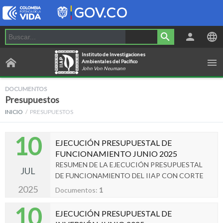
Instituto de Investigaciones
Ambientales del Pacífico
John Von Neumann
DOCUMENTOS
Presupuestos
INICIO
PRESUPUESTOS
10
EJECUCIÓN PRESUPUESTAL DE
FUNCIONAMIENTO JUNIO 2025
RESUMEN DE LA EJECUCIÓN PRESUPUESTAL
JUL
DE FUNCIONAMIENTO DEL IIAP CON CORTE
A 30 DE JUNIO 2025.
2025
Documentos:
1
10
EJECUCIÓN PRESUPUESTAL DE