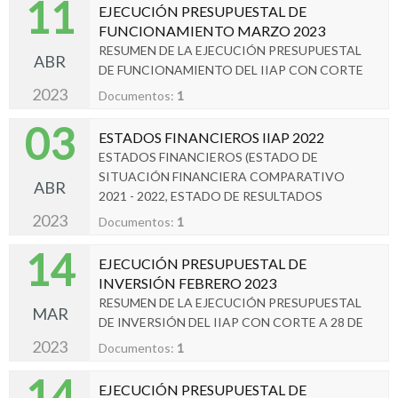
11
EJECUCIÓN PRESUPUESTAL DE
FUNCIONAMIENTO MARZO 2023
RESUMEN DE LA EJECUCIÓN PRESUPUESTAL
ABR
DE FUNCIONAMIENTO DEL IIAP CON CORTE
A 31 DE MARZO 2023
2023
Documentos:
1
03
ESTADOS FINANCIEROS IIAP 2022
ESTADOS FINANCIEROS (ESTADO DE
SITUACIÓN FINANCIERA COMPARATIVO
ABR
2021 - 2022, ESTADO DE RESULTADOS
COMPARATIVO 2021 – 2022, ESTADO DE
2023
Documentos:
1
FLUJO DE EFECTIVO Y ESTADO DE CAMBIOS
14
EN EL PATRIMONIO), CON SUS RESPECTIVAS
EJECUCIÓN PRESUPUESTAL DE
NOTAS EXPLICATIVAS (REVELACIONES) A 31
INVERSIÓN FEBRERO 2023
DE DICIEMBRE DE 2022
RESUMEN DE LA EJECUCIÓN PRESUPUESTAL
MAR
DE INVERSIÓN DEL IIAP CON CORTE A 28 DE
FEBRERO
2023
Documentos:
1
14
EJECUCIÓN PRESUPUESTAL DE