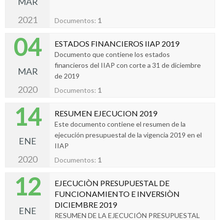
MAR
2021
Documentos:
1
04
ESTADOS FINANCIEROS IIAP 2019
Documento que contiene los estados
financieros del IIAP con corte a 31 de diciembre
MAR
de 2019
2020
Documentos:
1
14
RESUMEN EJECUCION 2019
Este documento contiene el resumen de la
ejecución presupuestal de la vigencia 2019 en el
ENE
IIAP
2020
Documentos:
1
12
EJECUCIÒN PRESUPUESTAL DE
FUNCIONAMIENTO E INVERSIÒN
DICIEMBRE 2019
ENE
RESUMEN DE LA EJECUCIÓN PRESUPUESTAL