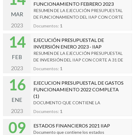
FUNCIONAMIENTO FEBRERO 2023
RESUMEN DE LA EJECUCIÓN PRESUPUESTAL
MAR
DE FUNCIONAMIENTO DEL IIAP CON CORTE
A 28 DE FEBRERO 2023
2023
Documentos:
1
14
EJECUCIÓN PRESUPUESTAL DE
INVERSIÓN ENERO 2023 - IIAP
RESUMEN DE LA EJECUCIÓN PRESUPUESTAL
FEB
DE INVERSIÓN DEL IIAP CON CORTE A 31 DE
ENERO DE 2023
2023
Documentos:
1
16
EJECUCION PRESUPUESTAL DE GASTOS
FUNCIONAMIENTO 2022 COMPLETA
(1)
ENE
DOCUMENTO QUE CONTIENE LA
EJECUCIÒN PRESUPUESTAL DE
2023
Documentos:
1
FUNCIONAMIENTO DEL IIAP.
09
ESTADOS FINANCIEROS 2021 IIAP
Documento que contiene los estados