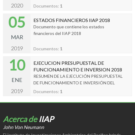
DE FUNCIONAMIENTO E INVERSIÓN DEL
2020
Documentos:
1
IIAP CON CORTE A 31 DE DICIEMBRE DE
05
2019
ESTADOS FINANCIEROS IIAP 2018
Documento que contiene los estados
financieros del IIAP 2018
MAR
2019
Documentos:
1
10
EJECUCION PRESUPUESTAL DE
FUNCIONAMIENTO E INVERSION 2018
RESUMEN DE LA EJECUCIÓN PRESUPUESTAL
ENE
DE FUNCIONAMIENTO E INVERSIÓN DEL
IIAP CON CORTE A 31 DE DICIEMBRE DE
2019
Documentos:
1
2018
Acerca de
IIAP
John Von Neumann
El Instituto de Investigaciones Ambientales del Pacífico brinda