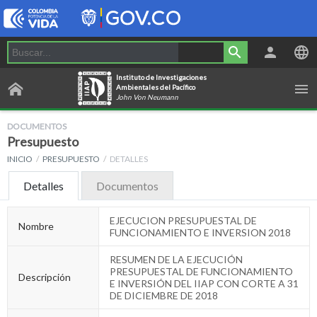
Instituto de Investigaciones
Ambientales del Pacífico
John Von Neumann
DOCUMENTOS
Presupuesto
INICIO
PRESUPUESTO
DETALLES
Detalles
Documentos
EJECUCION PRESUPUESTAL DE
Nombre
FUNCIONAMIENTO E INVERSION 2018
RESUMEN DE LA EJECUCIÓN
PRESUPUESTAL DE FUNCIONAMIENTO
Descripción
E INVERSIÓN DEL IIAP CON CORTE A 31
DE DICIEMBRE DE 2018