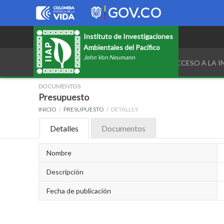
Instituto de Investigaciones
Ambientales del Pacífico
John Von Neumann
TRANSPARENCIA Y ACCESO A LA 
DOCUMENTOS
Presupuesto
INICIO
PRESUPUESTO
DETALLES
Detalles
Documentos
Nombre
Descripción
Fecha de publicación