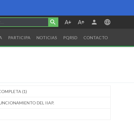
A
PARTICIPA
NOTICIAS
PQRSD
CONTACTO
OMPLETA (1)
NCIONAMIENTO DEL IIAP.