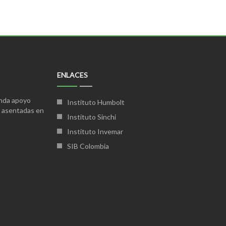
ENLACES
inda apoyo
Instituto Humbolt
s asentadas en
Instituto Sinchi
Instituto Invemar
SIB Colombia