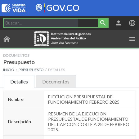
Instituto de Investigaciones
Ambientales del Pacífico
John Von Neumann
DOCUMENTOS
Presupuesto
INICIO
PRESUPUESTO
DETALLES
Detalles
Documentos
EJECUCIÓN PRESUPUESTAL DE
Nombre
FUNCIONAMIENTO FEBRERO 2025
RESUMEN DE LA EJECUCIÓN
PRESUPUESTAL DE FUNCIONAMIENTO
Descripción
DEL IIAP CON CORTE A 28 DE FEBRERO
2025.