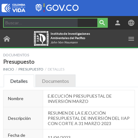
Instituto de Investigaciones
Ambientales del Pacífico
John Von Neumann
DOCUMENTOS
Presupuesto
INICIO
PRESUPUESTO
DETALLES
Detalles
Documentos
EJECUCIÓN PRESUPUESTAL DE
Nombre
INVERSIÓN MARZO
RESUMEN DE LA EJECUCIÓN
Descripción
PRESUPUESTAL DE INVERSIÓN DEL IIAP
CON CORTE A 31 MARZO 2023
Fecha de
11/04/2023