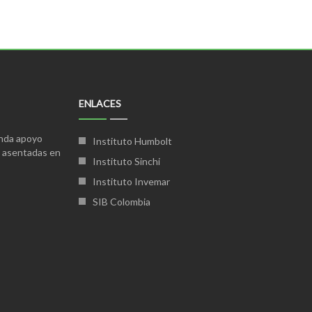
ENLACES
inda apoyo
Instituto Humbolt
s asentadas en
Instituto Sinchi
Instituto Invemar
SIB Colombia