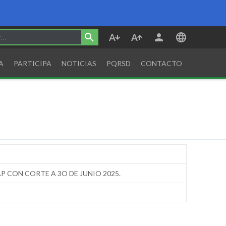
A
PARTICIPA
NOTICIAS
PQRSD
CONTACTO
P CON CORTE A 3O DE JUNIO 2025.