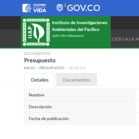
Instituto de Investigaciones
Ambientales del Pacífico
John Von Neumann
TRANSPARENCIA Y ACCESO A LA 
DOCUMENTOS
Presupuesto
INICIO
PRESUPUESTO
DETALLES
Detalles
Documentos
Nombre
Descripción
Fecha de publicación