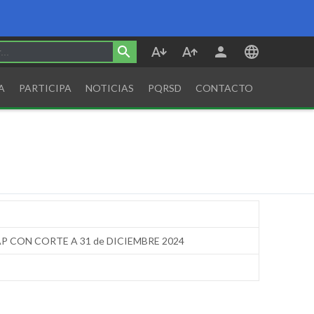
A
PARTICIPA
NOTICIAS
PQRSD
CONTACTO
P CON CORTE A 31 de DICIEMBRE 2024