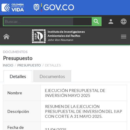
Instituto de Investigaciones
Ambientales del Pacífico
John Von Neumann
DOCUMENTOS
Presupuesto
INICIO
PRESUPUESTO
DETALLES
Detalles
Documentos
EJECUCIÓN PRESUPUESTAL DE
Nombre
INVERSIÓN MAYO 2025
RESUMEN DE LA EJECUCIÓN
Descripción
PRESUPUESTAL DE INVERSIÓN DEL IIAP
CON CORTE A 31 MAYO 2025.
Fecha de
11/06/2025