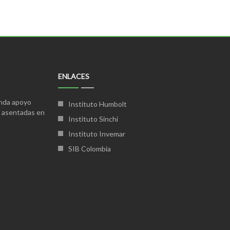
ENLACES
inda apoyo
Instituto Humbolt
s asentadas en
Instituto Sinchi
Instituto Invemar
SIB Colombia