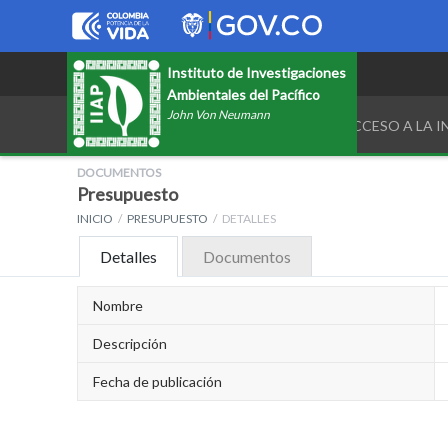
Instituto de Investigaciones
Ambientales del Pacífico
John Von Neumann
TRANSPARENCIA Y ACCESO A LA 
DOCUMENTOS
Presupuesto
INICIO
PRESUPUESTO
DETALLES
Detalles
Documentos
Nombre
Descripción
Fecha de publicación