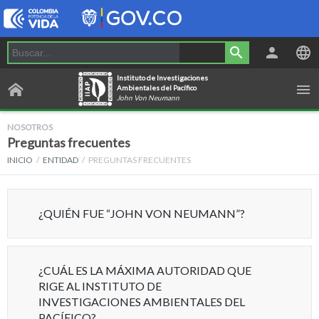
Instituto de Investigaciones
Ambientales del Pacífico
John Von Neumann
NOSOTROS
Preguntas frecuentes
INICIO
ENTIDAD
PREGUNTAS FRECUENTES
¿QUIÉN FUE “JOHN VON NEUMANN”?
¿CUÁL ES LA MÁXIMA AUTORIDAD QUE
RIGE AL INSTITUTO DE
INVESTIGACIONES AMBIENTALES DEL
PACÍFICO?