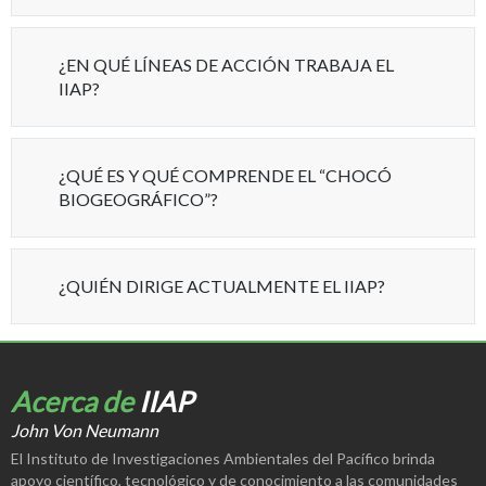
¿EN QUÉ LÍNEAS DE ACCIÓN TRABAJA EL
IIAP?
¿QUÉ ES Y QUÉ COMPRENDE EL “CHOCÓ
BIOGEOGRÁFICO”?
¿QUIÉN DIRIGE ACTUALMENTE EL IIAP?
Acerca de
IIAP
John Von Neumann
El Instituto de Investigaciones Ambientales del Pacífico brinda
apoyo científico, tecnológico y de conocimiento a las comunidades