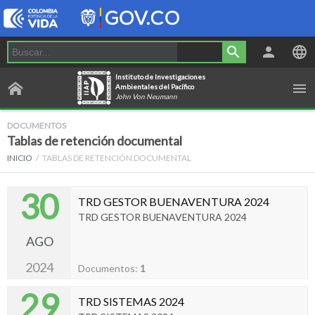
Instituto de Investigaciones
Ambientales del Pacífico
John Von Neumann
DOCUMENTOS
Tablas de retención documental
INICIO
TABLAS DE RETENCIÓN DOCUMENTAL
30
TRD GESTOR BUENAVENTURA 2024
TRD GESTOR BUENAVENTURA 2024
AGO
2024
Documentos:
1
29
TRD SISTEMAS 2024