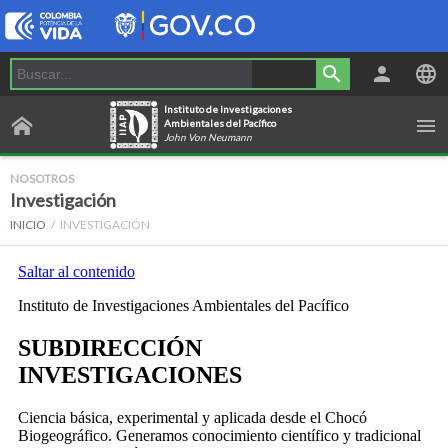
Instituto de Investigaciones
Ambientales del Pacífico
John Von Neumann
NOSOTROS
Investigación
INICIO
INVESTIGACIÓN