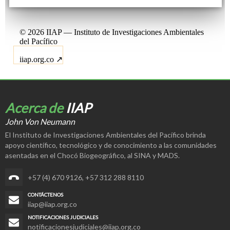
Acerca de
IIAP
John Von Neumann
El Instituto de Investigaciones Ambientales del Pacífico brinda
apoyo científico, tecnológico y de conocimiento a las comunidades
asentadas en el Chocó Biogeográfico, al SINA y MADS.
+57 (4) 670 9126
,
+57 312 288 8110
CONTÁCTENOS
iiap@iiap.org.co
NOTIFICACIONES JUDICIALES
notificacionesjudiciales@iiap.org.co