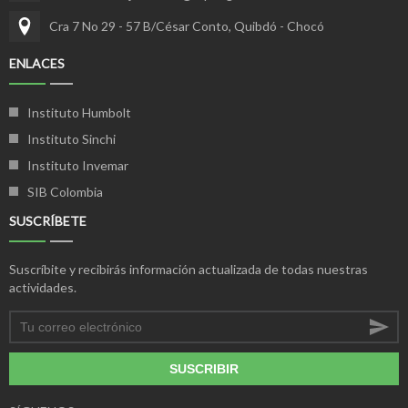
Cra 7 No 29 - 57 B/César Conto, Quibdó - Chocó
ENLACES
Instituto Humbolt
Instituto Sinchi
Instituto Invemar
SIB Colombia
SUSCRÍBETE
Suscríbite y recibirás información actualizada de todas nuestras
actividades.
SUSCRIBIR