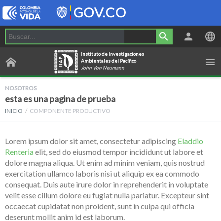
Instituto de Investigaciones
Ambientales del Pacífico
John Von Neumann
NOSOTROS
esta es una pagina de prueba
INICIO
COMPONENTE PRODUCTIVO
Lorem ipsum dolor sit amet, consectetur adipiscing
Eladdio
Renteria
elit, sed do eiusmod tempor incididunt ut labore et
dolore magna aliqua. Ut enim ad minim veniam, quis nostrud
exercitation ullamco laboris nisi ut aliquip ex ea commodo
consequat. Duis aute irure dolor in reprehenderit in voluptate
velit esse cillum dolore eu fugiat nulla pariatur. Excepteur sint
occaecat cupidatat non proident, sunt in culpa qui officia
deserunt mollit anim id est laborum.